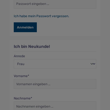
Ich habe mein Passwort vergessen.
Anmelden
Ich bin Neukunde!
Persönliche Informationen
Anrede
Vorname*
Nachname*