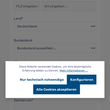
Land*
Bundesland
Lieferadresse weicht von Rechnungsadresse ab.
Diese Website verwendet Cookies, um eine bestmögliche
Erfahrung bieten zu können.
Mehr Informationen ...
Nur technisch notwendige
Konfigurieren
Alle Cookies akzeptieren
Um weiterzugehen, geben Sie die oben abgebildeten
Zeichen ein*