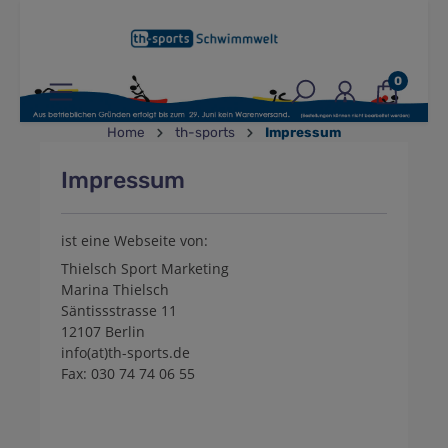
inhalt springen
0
Home
th-sports
Impressum
Impressum
ist eine Webseite von:
Thielsch Sport Marketing
Marina Thielsch
Säntissstrasse 11
12107 Berlin
info(at)th-sports.de
Fax: 030 74 74 06 55