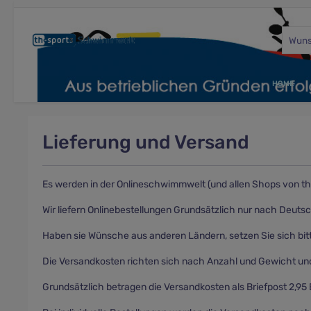
e springen
Zur Hauptnavigation springen
HOME
Lieferung und Versand
Es werden in der Onlineschwimmwelt (und allen Shops von th
Wir liefern Onlinebestellungen Grundsätzlich nur nach Deuts
Haben sie Wünsche aus anderen Ländern, setzen Sie sich bit
Die Versandkosten richten sich nach Anzahl und Gewicht un
Grundsätzlich betragen die Versandkosten als Briefpost 2,95 