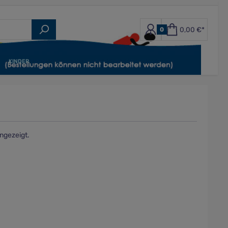
0,00 €*
0
KINDER
ngezeigt.