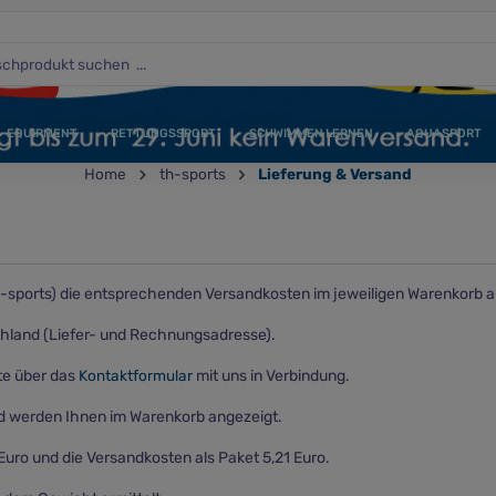
EQUIPMENT
RETTUNGSSPORT
SCHWIMMEN LERNEN
AQUASPORT
Home
th-sports
Lieferung & Versand
-sports) die entsprechenden Versandkosten im jeweiligen Warenkorb a
chland (Liefer- und Rechnungsadresse).
te über das
Kontaktformular
mit uns in Verbindung.
d werden Ihnen im Warenkorb angezeigt.
Euro und die Versandkosten als Paket 5,21 Euro.