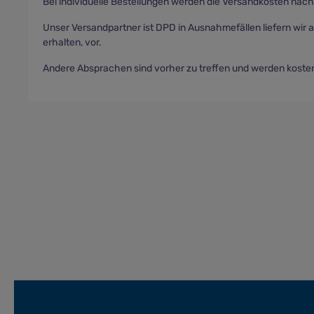
Bei individuelle Bestellungen werden die Versandkosten nach
Unser Versandpartner ist DPD in Ausnahmefällen liefern wir a
erhalten, vor.
Andere Absprachen sind vorher zu treffen und werden kosten