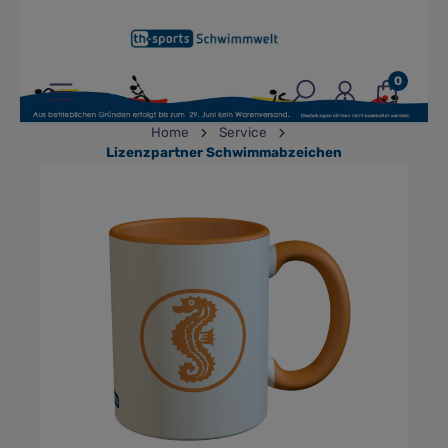
inhalt springen
0
Home
Service
Lizenzpartner Schwimmabzeichen