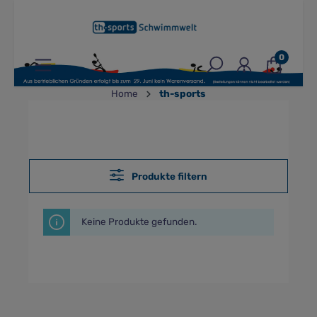
inhalt springen
0
Home
th-sports
Produkte filtern
Keine Produkte gefunden.