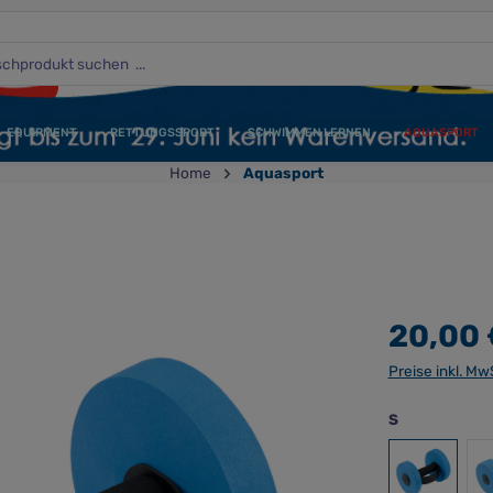
EQUIPMENT
RETTUNGSSPORT
SCHWIMMEN LERNEN
AQUASPORT
Home
Aquasport
20,00 
Preise inkl. Mw
auswählen
S
S