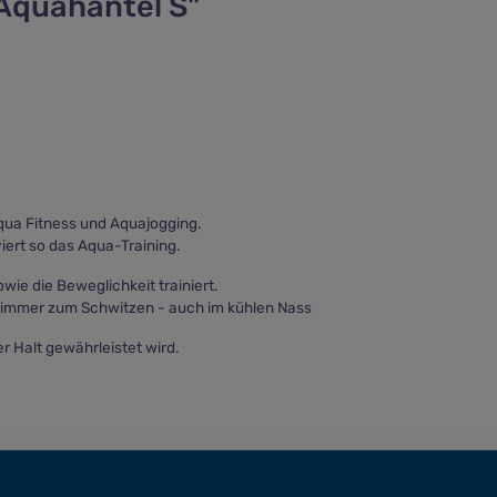
Aquahantel S"
qua Fitness und Aquajogging.
iert so das Aqua-Training.
wie die Beweglichkeit trainiert.
wimmer zum Schwitzen - auch im kühlen Nass
r Halt gewährleistet wird.