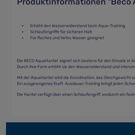
Produktinformationen "Beco 
Erhöht den Wasserwiderstand beim Aqua-Training
Schlaufengriffe für sicheren Halt
Für flaches und tiefes Wasser geeignet
Die BECO AquaHantel eignet sich bestens für den Einsatz in A
Durch ihre Form erhöht sie den Wasserwiderstand und intensiv
Mit der AquaHantel wird die Koordination, das Gleichgewicht so
Ein ausgewogenes Kraft-Ausdauer-Training bringt jeden Sch
Die Hantel verfügt über einen Schlaufengriff, wodurch ein feste