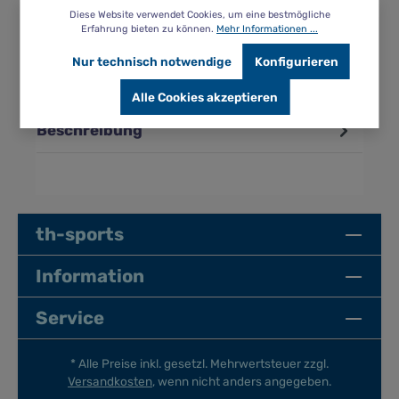
Hersteller:
Beco
Diese Website verwendet Cookies, um eine bestmögliche
Erfahrung bieten zu können.
Mehr Informationen ...
Nur technisch notwendige
Konfigurieren
Alle Cookies akzeptieren
Beschreibung
th-sports
Information
Service
* Alle Preise inkl. gesetzl. Mehrwertsteuer zzgl.
Versandkosten
, wenn nicht anders angegeben.