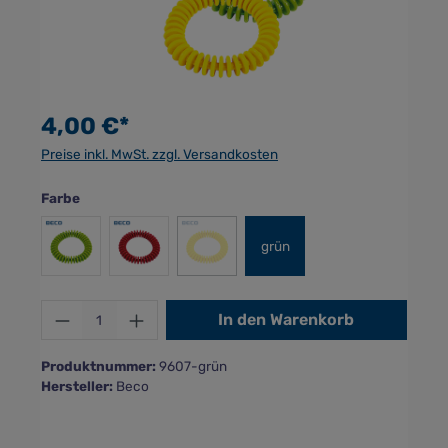
4,00 €*
Preise inkl. MwSt. zzgl. Versandkosten
auswählen
Farbe
grün
(Diese Option ist zurzeit nicht verfügbar.)
hellgrün
rot
gelb
Produkt Anzahl: Gib den gewünschten Wer
In den Warenkorb
Produktnummer:
9607-grün
Hersteller:
Beco