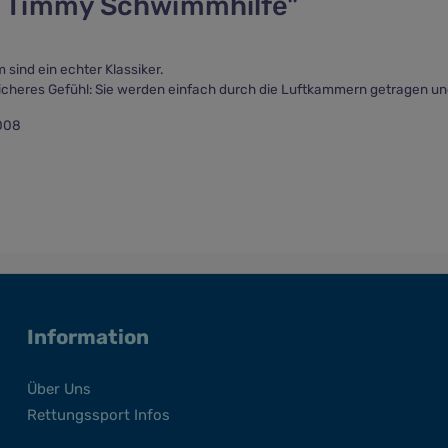
h Timmy Schwimmhilfe"
ind ein echter Klassiker.
heres Gefühl: Sie werden einfach durch die Luftkammern getragen und
2008
Information
Über Uns
Rettungssport Infos