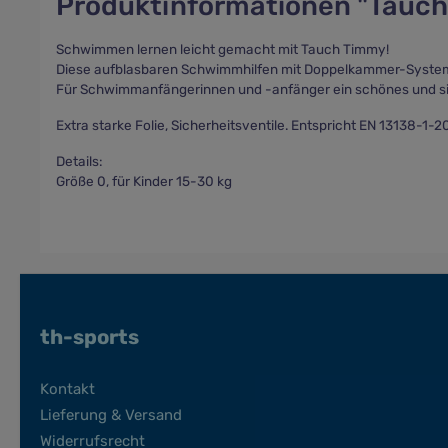
Produktinformationen "Tauc
Schwimmen lernen leicht gemacht mit Tauch Timmy!
Diese aufblasbaren Schwimmhilfen mit Doppelkammer-System s
Für Schwimmanfängerinnen und -anfänger ein schönes und sic
Extra starke Folie, Sicherheitsventile. Entspricht EN 13138-1-
Details:
Größe 0, für Kinder 15-30 kg
th-sports
Kontakt
Lieferung & Versand
Widerrufsrecht