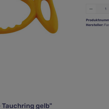
Produkt 
Produktnumm
Hersteller:
Fa
 Tauchring gelb"