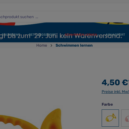
EQUIPMENT
RETTUNGSSPORT
SCHWIMMEN LERNEN
AQUASPORT
Home
Schwimmen lernen
4,50 €
Preise inkl. Mw
auswäh
Farbe
gelb