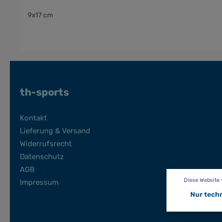
9x17 cm
th-sports
Kontakt
Lieferung & Versand
Widerrufsrecht
Datenschutz
AGB
Diese Website
Impressum
Nur tech