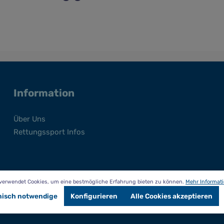
Information
Über Uns
Rettungssport Infos
 verwendet Cookies, um eine bestmögliche Erfahrung bieten zu können.
Mehr Informati
nisch notwendige
Konfigurieren
Alle Cookies akzeptieren